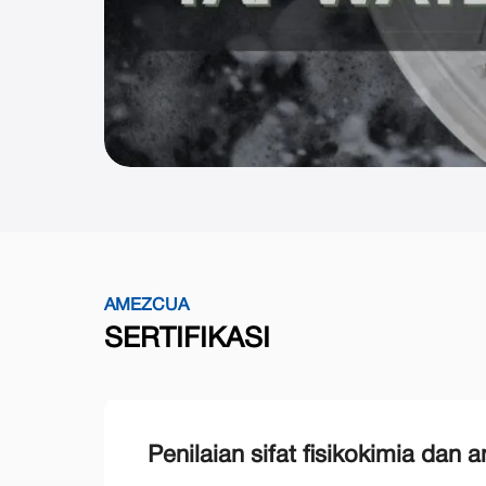
AMEZCUA
SERTIFIKASI
Penilaian sifat fisikokimia dan 