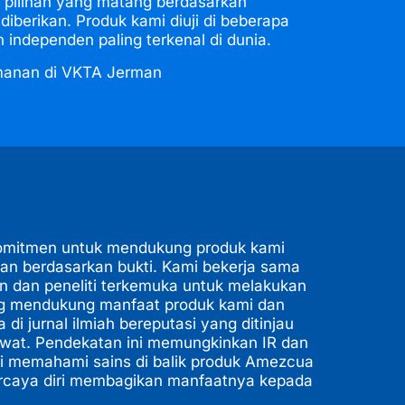
pilihan yang matang berdasarkan
diberikan. Produk kami diuji di beberapa
 independen paling terkenal di dunia.
manan di VKTA Jerman
mitmen untuk mendukung produk kami
ian berdasarkan bukti. Kami bekerja sama
 dan peneliti terkemuka untuk melakukan
ang mendukung manfaat produk kami dan
di jurnal ilmiah bereputasi yang ditinjau
awat. Pendekatan ini memungkinkan IR dan
i memahami sains di balik produk Amezcua
rcaya diri membagikan manfaatnya kepada