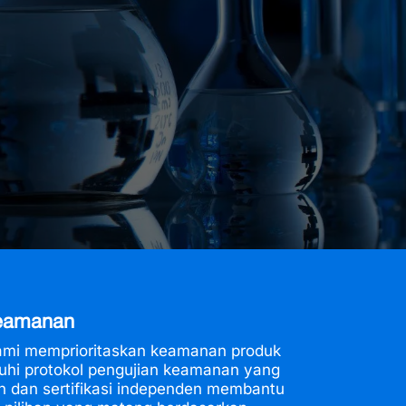
keamanan
ami memprioritaskan keamanan produk
hi protokol pengujian keamanan yang
an dan sertifikasi independen membantu