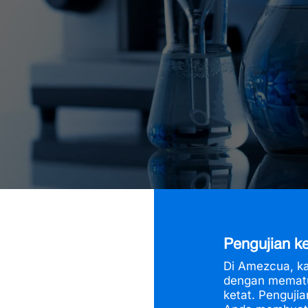
Pengujian 
Di Amezcua, k
dengan mematu
ketat. Penguji