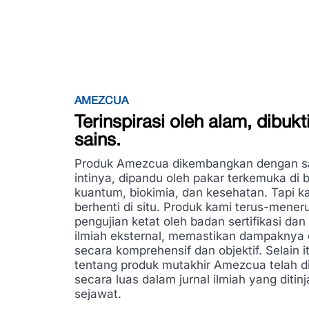
AMEZCUA
Terinspirasi oleh alam, dibukt
sains.
Produk Amezcua dikembangkan dengan sa
intinya, dipandu oleh pakar terkemuka di b
kuantum, biokimia, dan kesehatan. Tapi ka
berhenti di situ. Produk kami terus-mener
pengujian ketat oleh badan sertifikasi da
ilmiah eksternal, memastikan dampaknya d
secara komprehensif dan objektif. Selain it
tentang produk mutakhir Amezcua telah d
secara luas dalam jurnal ilmiah yang ditin
sejawat.