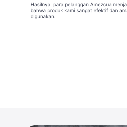
Hasilnya, para pelanggan Amezcua menjad
bahwa produk kami sangat efektif dan am
digunakan.