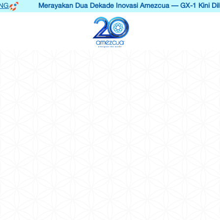
Merayakan Dua Dekade Inovasi Amezcua — GX-1 Kini Dilunc