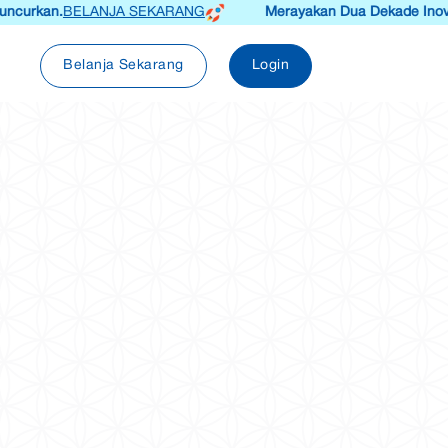
urkan.
BELANJA SEKARANG
Merayakan Dua Dekade Inovasi 
Belanja Sekarang
Login
ID