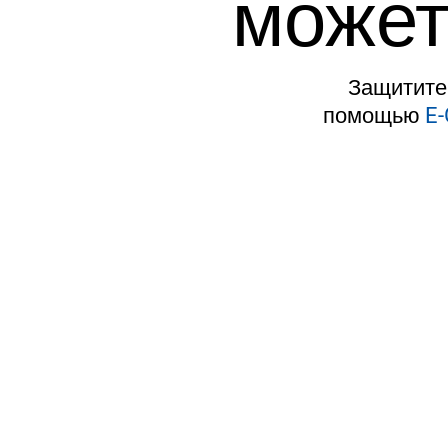
может
Защитите 
помощью
E-