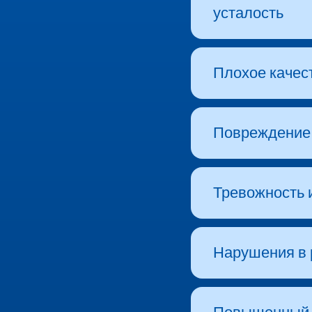
усталость
Плохое качес
Повреждение
Тревожность 
Нарушения в 