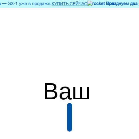
КУПИТЬ СЕЙЧАС
GX-1 уже в продаже.
Празднуем два дес
Ваш
смартфон