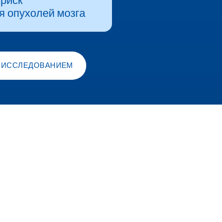
риск
я опухолей мозга
 ИССЛЕДОВАНИЕМ