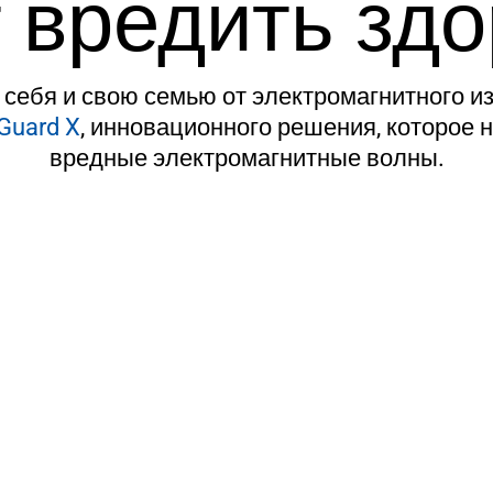
 вредить зд
себя и свою семью от электромагнитного и
Guard X
, инновационного решения, которое 
вредные электромагнитные волны.