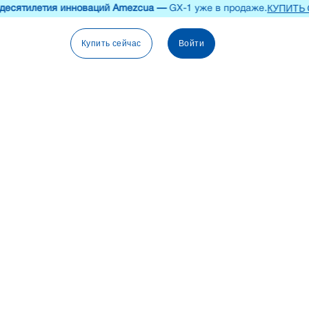
КУПИТЬ СЕЙ
ятилетия инноваций Amezcua —
GX-1 уже в продаже.
Купить сейчас
Войти
RU