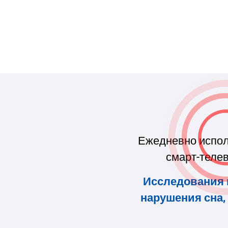
Ежедневно испол
смарт-телев
Исследования 
нарушения сна,