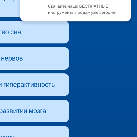
Скачайте наши БЕСПЛАТНЫЕ
инструменты продаж уже сегодня!
тво сна
 нервов
и гиперактивность
развитии мозга