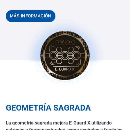
MÁS INFORMACIÓN
GEOMETRÍA SAGRADA
La geometría sagrada mejora E-Guard X utilizando
patrones y formas naturales, como espirales y fractales,