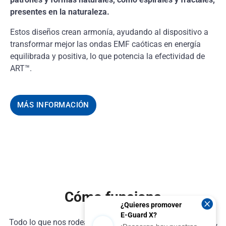
presentes en la naturaleza.
Estos diseños crean armonía, ayudando al dispositivo a
transformar mejor las ondas EMF caóticas en energía
equilibrada y positiva, lo que potencia la efectividad de
ART™.
MÁS INFORMACIÓN
Cómo funciona

¿Quieres promover
E-Guard X?
Todo lo que nos rodea, incluidos nuestros propios cuerpos,