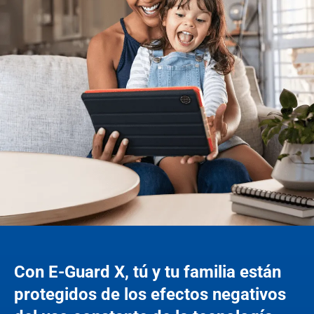
Con E-Guard X, tú y tu familia están
protegidos de los efectos negativos