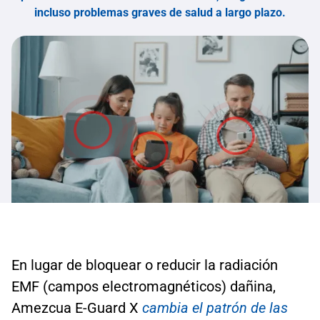
incluso problemas graves de salud a largo plazo.
En lugar de bloquear o reducir la radiación
EMF (campos electromagnéticos) dañina,
Amezcua E-Guard X
cambia el patrón de las