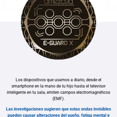
Los dispositivos que usamos a diario, desde el
smartphone en la mano de tu hijo hasta el televisor
inteligente en tu sala, emiten campos electromagnéticos
(EMF).
Las investigaciones sugieren que estas ondas invisibles
pueden causar alteraciones del sueño, fatiga mental e