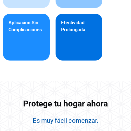
Aplicación Sin
Efectividad
Complicaciones
Prolongada
Protege tu hogar ahora
Es muy fácil comenzar.